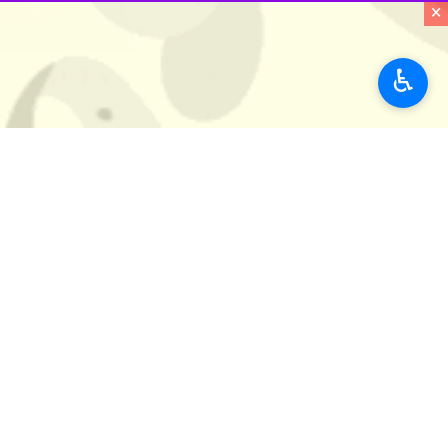
×
♿︎
تهران- ایرنا- مدیرعامل شرکت ملی پ
و تدوین آیین‌نامه اجرایی این طرح از 
به گزارش ایرنا
به نقل از وزارت نفت،
کر
۱۴۰۴ کل کشور موظف شده است با هم
لازم‌الاجرا شدن قانون فراهم کند.
برساند.
مدیرعامل شرکت ملی پخش فرآورده‌های ن
مرکزی به‌منظور تهیه پیش‌نویس آیین‌ن
کمیسیون مزبور است.
ویس‌کرمی اضافه کرد: همزمان با انجام