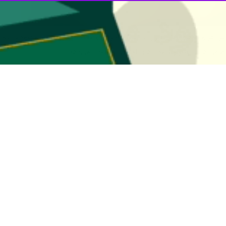
خش فرآورده‌های نفتی ایران با تبیین آخرین وضعیت انتقال سهمیه سوخت به 
سوی هیات وزیران، اقدام‌های اجرایی را انجام می‌دهد.
امت ویس‌کرمی
کاری بانک مرکزی و سازمان برنامه و بودجه، امکان انتقال سهمیه از کارت 
وی افزود: وزارت امور اقتصادی‌ و دارایی مطابق این تبصره مکلف
فتی ایران اضافه کرد: در اجرای قانون مذکور نشست‌های متعدد کارشناسی و 
امه اجرایی طرح انجام پذیرفت و در نشست‌های متعدد کمیسیون اقتصادی دفتر
 مراحل مقدماتی، تهیه پیش‌نویس آیین‌نامه اجرایی برای تصویب از سوی هیا