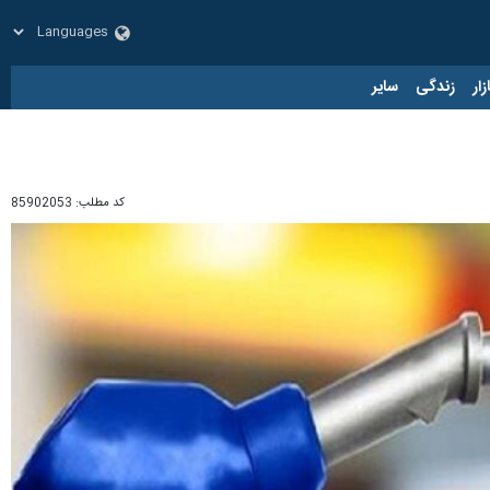
زار
زندگی
سایر
کد مطلب:
85902053