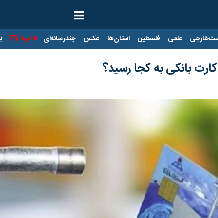
ت‌خارجی
علمی
فلسطین
استان‌ها
عکس
چندرسانه‌ای
ایرنا TV
با
ارت بانکی به کجا رسید؟