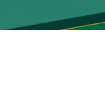
کارت بانکی گفت: شرکت ملی پخش فرآورده‌های نفتی ایران در صورت تهیه
درباره آخرین وضع انتقال سهمیه سوخت به کارت بانکی اظهار کرد: وزارت نفت بر اساس جزء (۲) بند (ت) تبصره (۳) قانون بودجه سال
هوشمند سوخت به کارت بانکی مالکین خودروها را ظرف چهار ماه از تاریخ
 شده ظرف 2 ماه با همکاری وزارت نفت، بانک مرکزی و سازمان برنامه و بودجه، آیین‌نامه اجرایی آن را به تصویب هیات وزیران
مدیریتی با محوریت سازمان برنامه و بودجه و همکاری وزارت نفت و بانک
 هیات دولت مورد بحث و بررسی قرار گرفته و در انتظار تعیین تکلیف در
ت وزیران و از طریق دستگاه‌های مسئول طبق قانون بودجه، اجرای آزمایشی