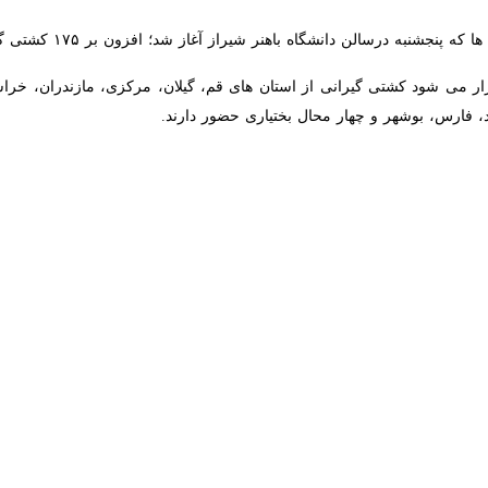
r fullscreen