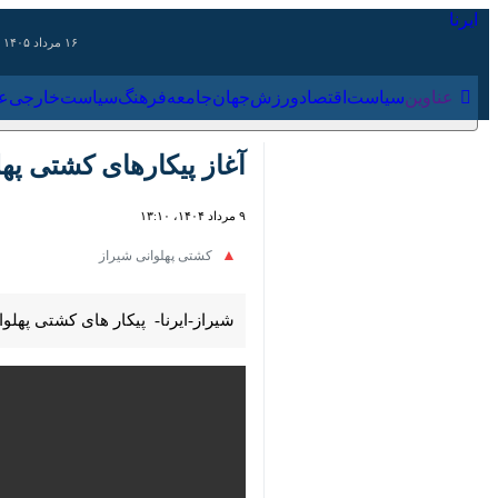
۱۶ مرداد ۱۴۰۵
عناوین‌
سیاست
اقتصاد
ورزش
جهان
جامعه
فرهنگ
سیاس
آغاز پیکارهای کشتی پهلوا
۹ مرداد ۱۴۰۴، ۱۳:۱۰
00:00