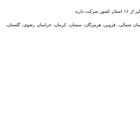
Exit fullscreen
Ente