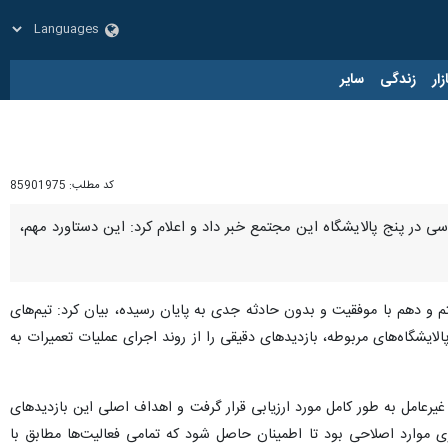
زار
زندگی
سایر
کد مطلب:
85901975
ی در پنج پالایشگاه این مجتمع خبر داد و اعلام کرد: این دستاورد مهم،
م و دهم با موفقیت و بدون حادثه جدی به پایان رسیده، بیان کرد: تیم‌های
ایشگاه‌های مربوطه، بازدیدهای دقیقی را از روند اجرای عملیات تعمیرات به
 غیرعامل به طور کامل مورد ارزیابی قرار گرفت و اهداف اصلی این بازدیدهای
ری موارد اصلاحی بود تا اطمینان حاصل شود که تمامی فعالیت‌ها مطابق با