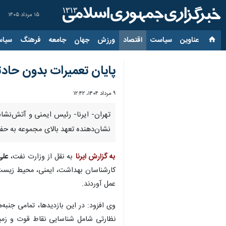
۱۵ مرداد ۱۴۰۵
عناوین‌
سیاست
اقتصاد
ورزش
جهان
جامعه
فرهنگ
سیاس
پایان تعمیرات بدون حادثه در ۵ پالایشگاه پا
۹ مرداد ۱۴۰۴، ۱۲:۴۲
تهران- ایرنا- رئیس ایمنی و آتش‌نشا
نشان‌دهنده تعهد بالای مجموعه به حفظ
به گزارش ایرنا
به نقل از وزارت نفت،
علی
کارشناسان بهداشت، ایمنی، محیط زیست (ا
عمل آوردند.
وی افزود: در این بازدیدها، تمامی جنبه
نظارتی شامل شناسایی نقاط قوت و زمینه