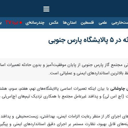
ت‌خارجی
علمی
فلسطین
استان‌ها
عکس
چندرسانه‌ای
ایرنا TV
با
رس جنوبی
نی مجتمع گاز پارس جنوبی از پایان موفقیت‌آمیز و بدون حادثه تعمیرات اساس
 بالاترین استانداردهای ایمنی و عملیاتی است.
 چاوشانی
با بیان اینکه تعمیرات اساسی پالایشگاه‌های نهم، هفتم، سوم، هشت
چ‌ اس‌ ئی) و پدافند غیرعامل مجتمع با همکاری نزدیک تیم‌های اچ‌اس‌ئی پال
‌های اجرای کار از منظر رعایت الزامات ایمنی، بهداشتی، زیست‌محیطی و پدافند
‌های قابل بهبود، نظارت مستمر بر اجرای دقیق استانداردهای ایمنی و پیگی