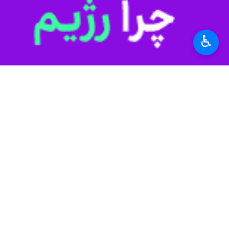
افزایش برداشت گاز 
تهران- ایرنا- مجری ط
♿︎
آغاز تعمیرات اساسی 
تهران-ایرنا- مدیر پا
تعمیرات پالایشگاه ه
تهران- ایرنا- مدیر پ
پایان تعمیرات اساسی سکوی فا
تهران- ایرنا- رئیس ع
تداوم فعالیت‌های تعم