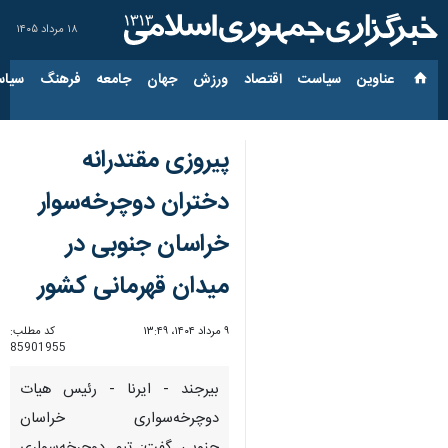
۱۸ مرداد ۱۴۰۵
عناوین‌
سیاست
اقتصاد
ورزش
جهان
جامعه
فرهنگ
سیاس
پیروزی مقتدرانه
دختران دوچرخه‌سوار
خراسان جنوبی در
میدان قهرمانی کشور
۹ مرداد ۱۴۰۴، ۱۳:۴۹
کد مطلب:
85901955
بیرجند - ایرنا - رئیس هیات
دوچرخه‌سواری خراسان