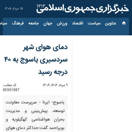
۱۵ مرداد ۱۴۰۵
عناوین‌
سیاست
اقتصاد
ورزش
جهان
جامعه
فرهنگ
سیاس
دمای هوای شهر
سردسیری یاسوج به ۴۰
درجه رسید
۹ مرداد ۱۴۰۴، ۱۳:۰۹
کد مطلب:
85901887
یاسوج- ایرنا - سرپرست معاونت
توسعه، پیش‌بینی و مدیریت
بحران هواشناسی کهگیلویه و
بویراحمد گفت:حداکثر دمای هوای