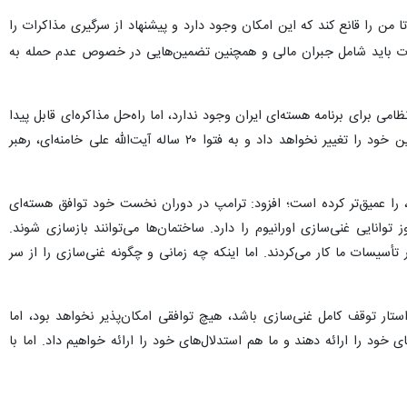
 من را قانع کند که این امکان وجود دارد و پیشنهاد از سرگیری مذاکرات را
دامات باید شامل جبران مالی و همچنین تضمین‌هایی در خصوص عدم حمله به
می برای برنامه هسته‌ای ایران وجود ندارد، اما راه‌حل مذاکره‌ای قابل پیدا
کردن است. جمهوری اسلامی به برنامه هسته‌ای صلح‌آمیز و غیرنظامی خود پایبند است، دکترین خود را تغییر نخواهد داد و به فتوا ۲۰ ساله آیت‌الله علی خامنه‌ای، رهبر
پ، را عمیق‌تر کرده است؛ افزود: ترامپ در دوران نخست خود توافق هسته‌ای
وز توانایی غنی‌سازی اورانیوم را دارد. ساختمان‌ها می‌توانند بازسازی شوند.
أسیسات ما کار می‌کردند. اما اینکه چه زمانی و چگونه غنی‌سازی را از سر
ار توقف کامل غنی‌سازی باشد، هیچ توافقی امکان‌پذیر نخواهد بود، اما
ی خود را ارائه دهند و ما هم استدلال‌های خود را ارائه خواهیم داد. اما با