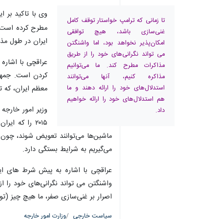
وی با تاکید بر ا
تا زمانی که ترامپ خواستار توقف کامل
مطرح کرده است. 
غنی‌سازی باشد، هیچ توافقی
ایران در طول مذ
امکان‌پذیر نخواهد بود، اما واشنگتن
می تواند نگرانی‌های خود را از طریق
عراقچی با اشاره 
مذاکرات مطرح کند. ما می‌توانیم
مذاکره کنیم، آنها می‌توانند
استدلال‌های خود را ارائه دهند و ما
معظم ایران، که ت
هم استدلال‌های خود را ارائه خواهیم
وزیر امور خارجه 
داد.
۲۰۱۵ را که ا
ماشین‌ها می‌توانند تعویض شوند، چون ف
می‌گیریم به شرایط بستگی دارد.
عراقچی با اشاره به پیش شرط های ایال
واشنگتن می تواند نگرانی‌های خود را از 
اصرار بر غنی‌سازی صفر، ما هیچ چیز (توا
×
سیاست خارجی
وزارت امور خارجه