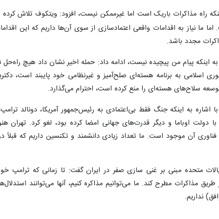
ینکه راه مذاکرات باریک است اما غیرممکن نیست، افزود: ویتکوف تلاش کرده تا
اما ما نیاز به اقدامات واقعی اعتمادسازی از سوی آن‌ها داریم که این اق
اکرات مجدد باشد.
به اینکه پیام من پیچیده نیست، ادامه داد: حمله اخیر نشان داد هیچ راه‌حل نظا
وسعه سلاح‌های هسته‌ای را منع کرده است، احترام می‌گذارد.
با اشاره به اینکه جنگ فقط بی‌اعتمادی به رئیس‌جمهور آمریکا، دونالد ترام
یران با دولت اوباما و دیگر قدرت‌های جهانی امضا کرده بود، لغو کرد. تهران هن
ناوری آن موجود است. ما تعداد زیادی دانشمند و تکنسین داریم که قبلاً در ت
ات متحده مبنی بر غنی سازی صفر در ایران گفت: تا زمانی که ترامپ خواست
طریق مذاکرات مطرح کند. ما می‌توانیم مذاکره کنیم، آنها می‌توانند استدلال‌ها
فق) نداریم.