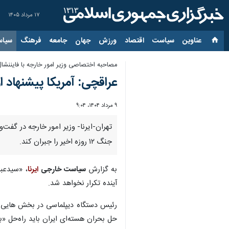
۱۷ مرداد ۱۴۰۵
عناوین‌
سیاست
اقتصاد
ورزش
جهان
جامعه
فرهنگ
سیاس
مصاحبه اختصاصی وزیر امور خارجه با فایننشال 
عراقچی: آمریکا پیشنهاد ا
۹ مرداد ۱۴۰۴، ۹:۰۴
تهران-ایرنا- وزیر امور خارجه در گفت‌
جنگ ۱۲ روزه اخیر را جبران کند.
به گزارش
سیاست خارجی
ایرنا
، «سیدعبا
آینده تکرار نخواهد شد.
رئیس دستگاه دیپلماسی در بخش هایی از 
حل بحران هسته‌ای ایران باید راه‌حل «بر