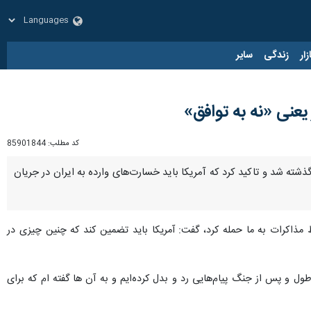
زار
زندگی
سایر
یعنی «نه به توافق»
کد مطلب:
85901844
ذشته شد و تاکید کرد که آمریکا باید خسارت‌های وارده به ایران در جریان
ذاکرات به ما حمله کرد، گفت: آمریکا باید تضمین کند که چنین چیزی در
ل و پس از جنگ پیام‌هایی رد و بدل کرده‌ایم و به آن ها گفته ام که برای