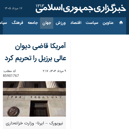
۱۷ مرداد ۱۴۰۵
عناوین‌
سیاست
اقتصاد
ورزش
جهان
جامعه
فرهنگ
سیاس
آمریکا قاضی دیوان
عالی برزیل را تحریم کرد
۹ مرداد ۱۴۰۴، ۲:۱۷
کد مطلب:
85901767
نیویورک – ایرنا- وزارت خزانه‌داری