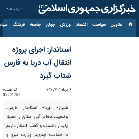
۱۶ مرداد ۱۴۰۵
عناوین‌
سیاست
اقتصاد
ورزش
جهان
جامعه
فرهنگ
سیاس
استاندار: اجرای پروژه
انتقال آب دریا به فارس
شتاب گیرد
۹ مرداد ۱۴۰۴، ۷:۲۰
کد مطلب:
85901757
شیراز- ایرنا- استاندار فارس،
وضعیت ذخایر آبی استان را نسبتا
پایدار دانست و گفت: انتظار داریم
با حمایت جدی‌تر وزارت نیرو و