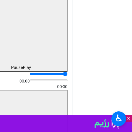
Pause
Play
00:00
00:00
♿︎
×