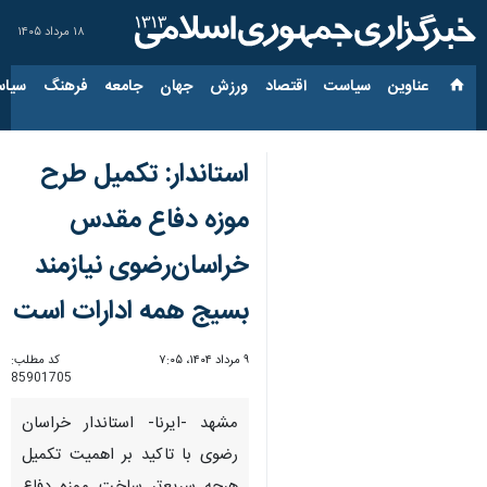
۱۸ مرداد ۱۴۰۵
عناوین‌
سیاست
اقتصاد
ورزش
جهان
جامعه
فرهنگ
سیاس
استاندار: تکمیل طرح
موزه دفاع مقدس
خراسان‌رضوی نیازمند
بسیج همه ادارات است
۹ مرداد ۱۴۰۴، ۷:۰۵
کد مطلب:
85901705
مشهد -ایرنا- استاندار خراسان
رضوی با تاکید بر اهمیت تکمیل