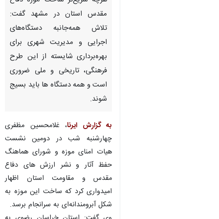
هرچه سریع‌تر ساخت موزه دفاع
مقدس استان در مشهد گفت:
تلاش همه‌جانبه دستگاه‌های
اجرایی و مدیریت شهری برای
بهره‌برداری شایسته از این طرح
فرهنگی، تاریخی و ملی ضروری
است و همه دستگاه ها باید بسیج
شوند.
به گزارش ایرنا
، غلامحسین مظفری
چهارشنبه شب در دومین نشست
هیات امنای موزه و شورای هماهنگ
حفظ آثار و نشر ارزش های دفاع
مقدس و مقاومت استان اظهار
امیدواری کرد که ساخت این موزه به
شکل آبرومندانه‌ای به سرانجام برسد.
وی گفت: استان خراسان رضوی به