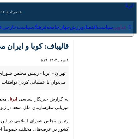
۱۸ مرداد ۱۴۰۵
عناوین‌
سیاست
اقتصاد
ورزش
جهان
جامعه
فرهنگ
سیاس
قالیباف: کوبا و ایران می
۹ مرداد ۱۴۰۴، ۵:۲۹
تهران - ایرنا - رئیس مجلس شورای اس
عملیاتی کردن توافقات میان دو کشور آنه
به گزارش خبرنگار سیاسی
ایرنا
،
محمدباق
مقرسازمان ملل متحد در ژنو در حال برگز
رئیس مجلس شورای اسلامی در این دیدار
عرصه‌های مختلف خصوصاً اقتصادی خوب ا