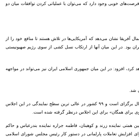
صت‌های خوبی وجود دارد که می‌توان با عملیاتی کردن توافقات میان دو کشور
ریقا نشان می‌دهد که آمریکایی‌ها در تلاش هستند تا منافع خود را از طریق
در این میان آنها از ارتکاب نسل کشی از سوی رژیم صهیونیستی در غزه نیز
د کرد، افزود: در این میان جمهوری اسلامی ایران نیز می‌تواند در مواجهه با
 شد.
، ششمین دوره اجلاس پارلمان‌های جهان با حضور ۱۳۵ کشور از ۷ تا ۹ مردادماه ۱۴۰۴ در ژنو در حال برگزای است و ۹۹ کشور در عالی ترین سطح نمایندگی در این اجلاس حضور
همگان» برای این اجلاس درنظر گرفته شده است.
 نماینده زرند و کوهبنان، فاطمه جراره نماینده بندرعباس و حاکم ممکان
 تعاملات پارلمانی در دستور کار رئیس مجلس شورای اسلامی است.