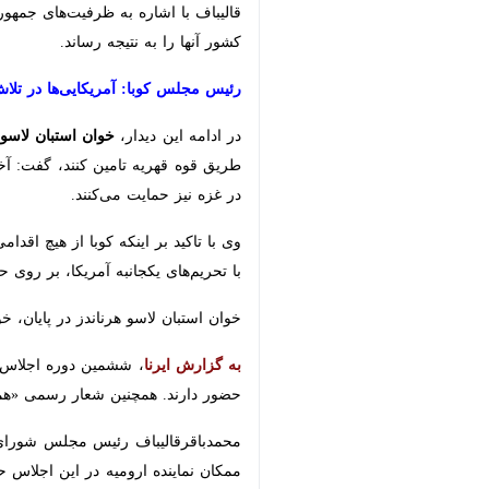
قالیباف با اشاره به ظرفیت‌های جمهوری 
آنها را به نتیجه رساند.
رئیس مجلس کوبا: آمریکایی‌ها در تلاش هس
در ادامه این دیدار،
خوان استبان لاسو هر
قوه قهریه تامین کنند، گفت: آخرین اقد
حمایت می‌کنند.
وی با تاکید بر اینکه کوبا از هیچ اقدام
تحریم‌های یکجانبه آمریکا، بر روی حمای
خوان استبان لاسو هرناندز در پایان، خو
به گزارش ایرنا
دارند. همچنین شعار رسمی «همکاری پارل
محمدباقرقالیباف رئیس مجلس شورای اسل
نماینده ارومیه در این اجلاس حضور دار