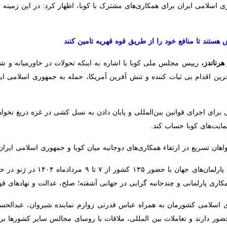
اسلامی ایران برای همکاری‌های مشترک با کوبا، اظهار کرد: در این زمینه فر
تند تا منافع خود را از طریق قوه قهریه تامین کنند
ناندز،
رییس مجلس ملی کوبا با اشاره به اینکه تحولات در خاورمیانه و شمال آف
ام بی ثبات کننده و تنش آفرین آمریکا، حمله به جمهوری اسلامی ایران بود. 
ی برای اجرای قوانین بین‌المللی و پایان دادن به نسل کشی در غزه دریغ نخواه
ت‌های کوبا حساب کند.
اهان تسریع در ارتقاء همکاری‌های دوجانبه میان کوبا و جمهوری اسلامی ایران
مانی و چندجانبه گرایی در جهانی آشفته؛ صلح، عدالت و نهادهای قوی برای 
امی کشورمان به همراه عباس قدرتی زوارم نماینده شیروان، عبدالحسین همتی
ند و تعاملات بین المللی، ملاقات با روسای مجالس سایر کشورها برای افزایش