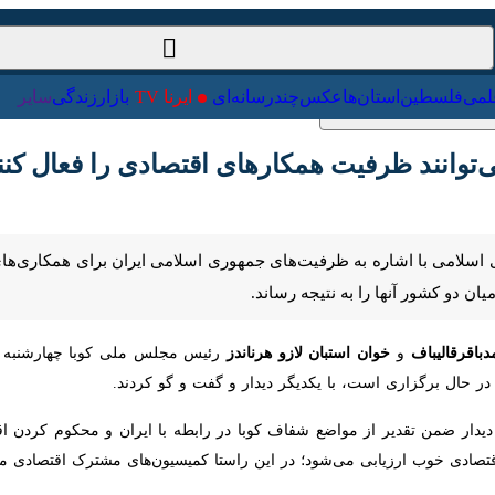
ت‌خارجی
علمی
فلسطین
استان‌ها
عکس
چندرسانه‌ای
ایرنا TV
با
‌توانند ظرفیت همکارهای اقتصادی را فعال کنند
لامی با اشاره به ظرفیت‌های جمهوری اسلامی ایران برای همکاری‌های مشترک
ا را به نتیجه رساند.
رقالیباف
و
خوان استبان لازو هرناندز
اری است، با یکدیگر دیدار و گفت و گو کردند.
 ضمن تقدیر از مواضع شفاف کوبا در رابطه با ایران و محکوم کردن اقدام تج
رزیابی می‌شود؛ در این راستا کمیسیون‌های مشترک اقتصادی میان دو کشور ب