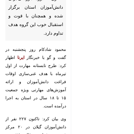
رشت - ایرنا - مدیرکل آموزش فنی
و حرفه‌ای گیلان گفت: در اجرای
طرح تابستانه مهارت تاکنون ۲۶
دوره آموزشی برای دانش‌آموزان
استان برگزار شده و همچنان با
قوت و استقبال خوب این گروه
هدف تداوم دارد.
محمود شادکام روز پنجشنبه در گفت و
گو با خبرنگار
ایرنا
اظهار کرد: طرح
تابستانه مهارت از اول تیرماه با هدف
غنی‌سازی اوقات فراغت دانش‌آموزان
و ارائه آموزش‌های مهارتی ویژه
♿︎
جمعیت ۱۵ تا ۱۸ سال در استان به
اجرا درآمده است.