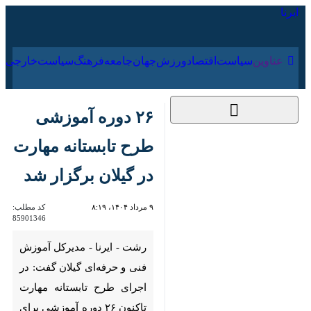
۱۹ مرداد ۱۴۰۵
عناوین‌
سیاست
اقتصاد
ورزش
جهان
جامعه
فرهنگ
سیا
۲۶ دوره آموزشی طرح
تابستانه مهارت در
گیلان برگزار شد
۹ مرداد ۱۴۰۴، ۸:۱۹
کد مطلب:
85901346