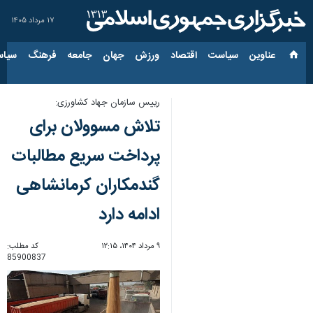
۱۷ مرداد ۱۴۰۵
عناوین‌
سیاست
اقتصاد
ورزش
جهان
جامعه
فرهنگ
سیاس
رییس سازمان جهاد کشاورزی:
تلاش مسوولان برای
پرداخت سریع مطالبات
گندمکاران کرمانشاهی
ادامه دارد
۹ مرداد ۱۴۰۴، ۱۲:۱۵
کد مطلب:
85900837