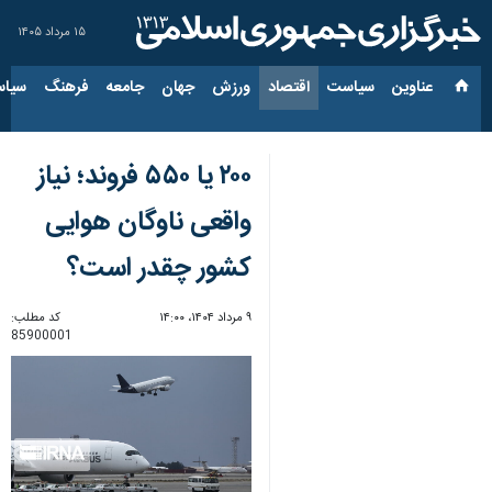
۱۵ مرداد ۱۴۰۵
عناوین‌
سیاست
اقتصاد
ورزش
جهان
جامعه
فرهنگ
سیاس
۲۰۰ یا ۵۵۰ فروند؛ نیاز
واقعی ناوگان هوایی
کشور چقدر است؟
۹ مرداد ۱۴۰۴، ۱۴:۰۰
کد مطلب:
85900001