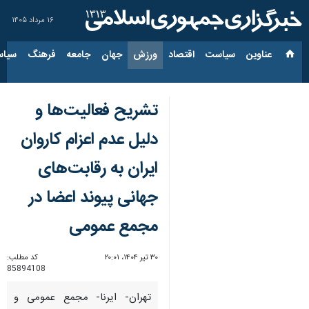
۱۶ مرداد ۱۴۰۵
عناوین‌
سیاست
اقتصاد
ورزش
جهان
جامعه
فرهنگ
سیاس
تشریح فعالیت‌ها و
دلیل عدم اعزام کاروان
ایران به رقابت‌های
جهانی پیوند اعضا در
مجمع عمومی
۳۰ تیر ۱۴۰۴، ۲۰:۰۱
کد مطلب:
85894108
تهران- ایرنا- مجمع عمومی و