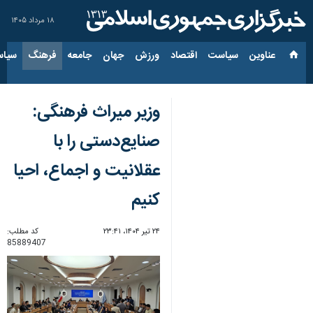
۱۸ مرداد ۱۴۰۵
عناوین‌
سیاست
اقتصاد
ورزش
جهان
جامعه
فرهنگ
سیاس
وزیر میراث فرهنگی:
صنایع‌دستی را با
عقلانیت و اجماع، احیا
کنیم
۲۴ تیر ۱۴۰۴، ۲۳:۴۱
کد مطلب:
85889407