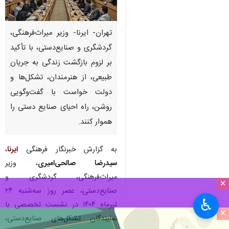
تهران- ایرنا- وزیر میراث‌فرهنگی،
گردشگری و صنایع‌دستی، با تأکید
بر لزوم بازگشت زندگی به جریان
طبیعی، از هنرمندان، تشکل‌ها و
دولت خواست با گفت‌وگویی
روشن، راه احیای صنایع دستی را
هموار کنند.
به گزارش خبرنگار فرهنگی
ایرنا
،
سیدرضا صالحی‌امیری
، وزیر
میراث‌فرهنگی، گردشگری و
×
صنایع‌دستی، عصر روز سه‌شنبه ۲۴
♿︎
تیرماه ۱۴۰۴ در نشست تخصصی با
×
نمایندگان تشکل‌های صنایع‌دستی،