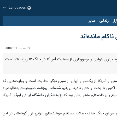
زار
زندگی
سایر
ناکام مانده‌اند
کد مطلب:
85889361
تهران – ایرنا - یک روزنامه لبنانی نوشت ارزیابی‌های نظامی اروپایی حاکی از آن است که رژیم صهیونیستی با وجود برتری هوایی و برخورداری از حمایت آمریکا در جنگ ۱۲ روزه، نتوانست
لیل‌های نظامی درباره جنگ ۱۲ روزه میان رژیم صهیونیستی و آمریکا از یک‌سو و ایران از سوی دیگر، متفاوت است و روایت‌هایی که
، اکنون با بحث و حتی تردید روبه‌رو شده‌اند. روزنامه صهیونیستی«هاآرتص»
شده و مبتنی بر داده‌های ماهواره‌ای بود که پژوهشگران دانشگاه ایالتی اورگن آمریکا
ر جریان جنگ هدف حملات مستقیم موشک‌های ایرانی قرار گرفته‌اند. در این