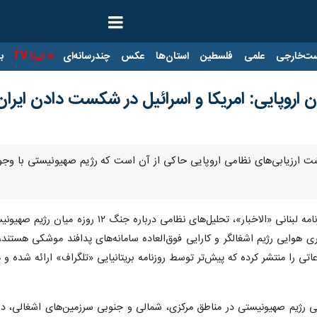
ت‌خارجی
علمی
فلسطین
استان‌ها
عکس
چندرسانه‌ای
ایرنا TV
با
ان اروپایی: امریکا و اسرائیل در شکست دادن ایران 
به نقل از روزنامه لبنانی «الاخبار»، تح
ی هوایی رژیم اشغالگر و کارایی فوق‌العاده سامانه‌های پدافند موشکی هستند
 مقاله‌ای اطلاعاتی را منتشر کرده که پیش‌تر توسط روزنامه بریتانیایی «تلگراف» ارائه 
امی رژیم صهیونیستی در مناطق مرکزی، شمالی و جنوبی سرزمین‌های اشغالی، د