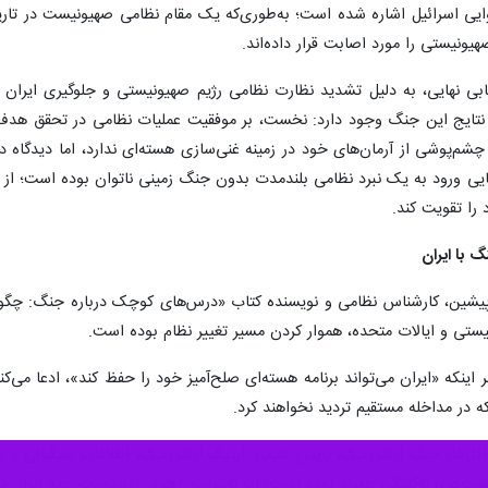
یونیستی را مورد اصابت قرار داده‌اند.
نتایج این جنگ وجود دارد: نخست، بر موفقیت عملیات نظامی در تحقق هدف 
 چشم‌پوشی از آرمان‌های خود در زمینه غنی‌سازی هسته‌ای ندارد، اما دیدگاه
نایی ورود به یک نبرد نظامی بلندمدت بدون جنگ زمینی ناتوان بوده است؛ از 
 را تقویت کند.
 با ایران
ستی و ایالات متحده، هموار کردن مسیر تغییر نظام بوده است.
 اینکه «ایران می‌تواند برنامه هسته‌ای صلح‌آمیز خود را حفظ کند»، ادعا می‌ک
که در مداخله مستقیم تردید نخواهند کرد.
یت‌های تاکتیکی همراه بوده است، اما تأثیرات راهبردی بلندمدت علیه ایران ند