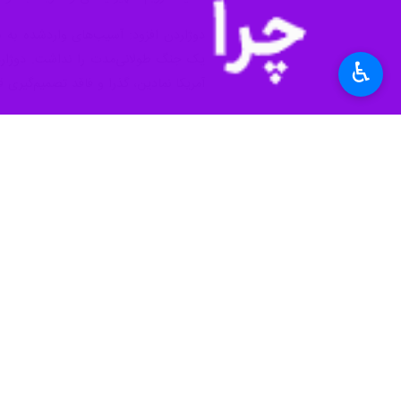
دوژاردن افزود: آسیب‌های واردشده به ب
یک جنگ طولانی‌مدت را نداشت. دوژاردان
♿︎
آمریکا نمادین، گذرا و فاقد تصمیم‌گیری ق
این تحلیلگر جنگ الکترونیک و سامانه‌های
واقعی تأسیسات هسته‌ای و نوع سنگ‌ها
اظهار نظر کرد. از سوی دیگر تصاویر ماه
وی با اشاره به اینکه «تردیدها دربار
نشان می‌دهد.
دوژاردن در ادامه اشاره کرد ایران برا
بیشتری ایجاد کند.
این تحلیلگر فرانسونی خاطرنشان کرد: جنگ ۱۲ روزه صرفاً یک نمایش سیاسی بزرگ بود که موازنه قدرت‌ها را ت
«تیبو فوییه» افسر فارغ‌التحصیل از د
نتایج بلندمدت وجود ندارد.