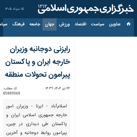
۱۵ مرداد ۱۴۰۵
عناوین‌
سیاست
اقتصاد
ورزش
جهان
جامعه
فرهنگ
سیاس
رایزنی دوجانبه وزیران
خارجه ایران و پاکستان
پیرامون تحولات منطقه
۲۴ تیر ۱۴۰۴، ۱۴:۳۹
کد مطلب:
85889068