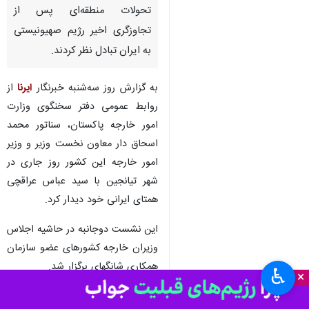
اسلام‌آباد - ایرنا - وزیران امور
خارجه جمهوری اسلامی ایران و
پاکستان طی دیداری در چین،
پیرامون روابط دوجانبه و آخرین
تحولات منطقه‌ای پس از
تجاوزگری اخیر رژیم صهیونیستی
به ایران تبادل نظر کردند.
به گزارش روز سه‌شنبه خبرنگار
ایرنا
از
روابط عمومی دفتر سخنگوی وزارت
امور خارجه پاکستان، سناتور محمد
اسحاق دار معاون نخست وزیر و وزیر
امور خارجه این کشور روز جاری در
♿︎
×
شهر تیانجین با سید عباس عراقچی
همتای ایرانی خود دیدار کرد.