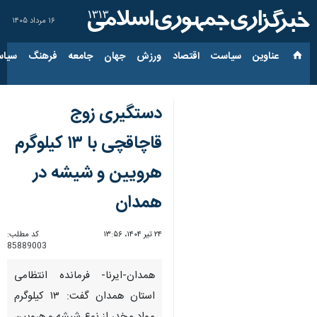
۱۶ مرداد ۱۴۰۵
عناوین‌
سیاست
اقتصاد
ورزش
جهان
جامعه
فرهنگ
سیاس
دستگیری زوج
قاچاقچی با ۱۳ کیلوگرم
هرویین و شیشه در
همدان
۲۴ تیر ۱۴۰۴، ۱۳:۵۶
کد مطلب:
85889003
همدان-ایرنا- فرمانده انتظامی
استان همدان گفت: ۱۳ کیلوگرم