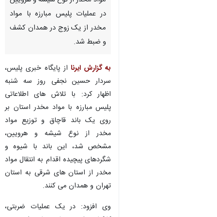
مواد مخدر از نوع شیشه و هرویین
در عملیات پلیس مبارزه با مواد
مخدر از یک زوج در همدان کشف
و ضبط شد.
به گزارش ایرنا
از پایگاه خبری پلیس،
سردار حسین نجفی روز سه شنبه
اظهار کرد: با تلاش های اطلاعاتی
پلیس مبارزه با مواد مخدر استان بر
روی یک باند قاچاق و توزیع مواد
مخدر از نوع شیشه و هرویین،
مشخص شد، این باند با شیوه و
شگردهای پیچیده اقدام به انتقال مواد
مخدر از استان های شرقی به استان
تهران و همدان می کنند.
وی افزود: در یک عملیات ضربتی،