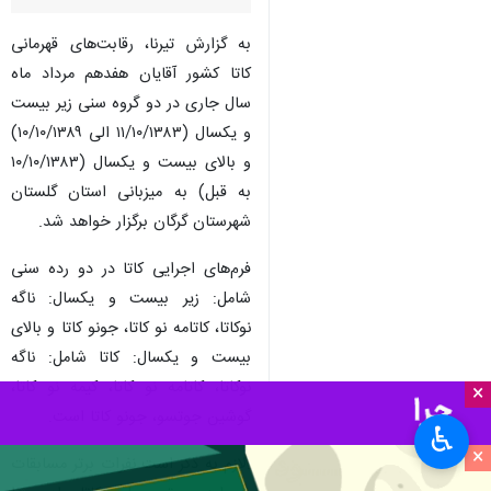
به گزارش تیرنا، رقابت‌های قهرمانی
کاتا کشور آقایان هفدهم مرداد ماه
سال جاری در دو گروه سنی زیر بیست
و یکسال (۱۱/۱۰/۱۳۸۳ الی ۱۰/۱۰/۱۳۸۹)
و بالای بیست و یکسال (۱۰/۱۰/۱۳۸۳
به قبل) به میزبانی استان گلستان
شهرستان گرگان برگزار خواهد شد.
فرم‌های اجرایی کاتا در دو رده سنی
شامل: زیر بیست و یکسال: ناگه
نوکاتا، کاتامه نو کاتا، جونو کاتا و بالای
بیست و یکسال: کاتا شامل: ناگه
نوکاتا، کاتامه نو کاتا، کیمه نو کاتا،
×
گوشین جوتسو، جونو کاتا است.
♿︎
×
.لازم به ذکر است نفرات برتر مسابقات