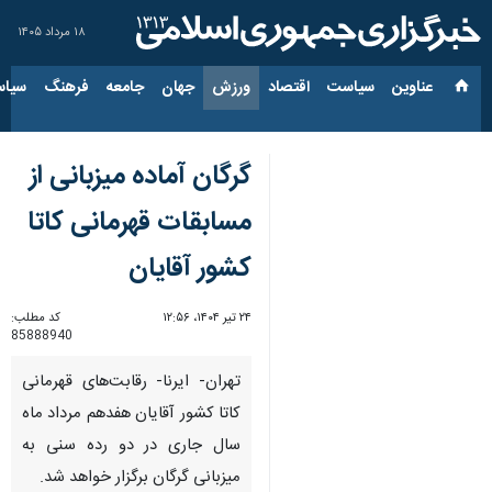
۱۸ مرداد ۱۴۰۵
عناوین‌
سیاست
اقتصاد
ورزش
جهان
جامعه
فرهنگ
سیاس
گرگان آماده میزبانی از
مسابقات قهرمانی کاتا
کشور آقایان
۲۴ تیر ۱۴۰۴، ۱۲:۵۶
کد مطلب:
85888940
تهران- ایرنا- رقابت‌های قهرمانی
کاتا کشور آقایان هفدهم مرداد ماه
سال جاری در دو رده سنی به
میزبانی گرگان برگزار خواهد شد.