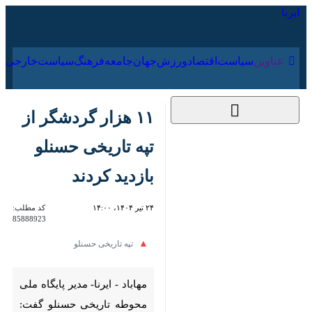
۱۸ مرداد ۱۴۰۵
عناوین‌
سیاست
اقتصاد
ورزش
جهان
جامعه
فرهنگ
۱۱ هزار گردشگر از تپه
تاریخی حسنلو بازدید
کردند
۲۴ تیر ۱۴۰۴، ۱۴:۰۰
کد مطلب:
85888923
تپه تاریخی حسنلو
مهاباد - ایرنا- مدیر پایگاه ملی
محوطه تاریخی حسنلو گفت: