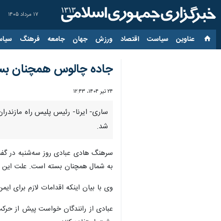
۱۷ مرداد ۱۴۰۵
عناوین‌
سیاست
اقتصاد
ورزش
جهان
جامعه
فرهنگ
سیاس
جاده چالوس همچنان بست
۲۴ تیر ۱۴۰۴، ۱۲:۴۳
ساری- ایرنا- رئیس پلیس راه مازندرا
شد.
سرهنگ هادی عبادی روز سه‌شنبه در گفت‌
به شمال همچنان بسته است. علت این ان
وی با بیان اینکه اقدامات لازم برای ای
عبادی از رانندگان خواست پیش از حرکت 