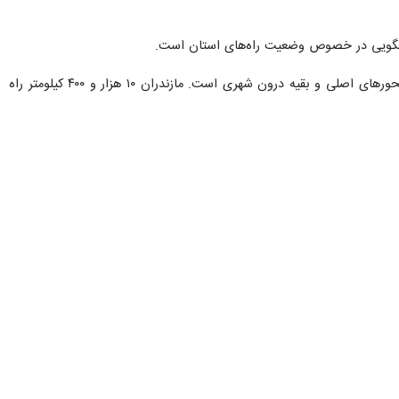
برابر آمار، سالانه بیش از ۵۰۰ میلیون دستگاه خودرو در محورهای مازندران تردد دارند که ۱۱ درصد از این ترددها در محورهای اصلی و بقیه درون شهری است. مازندران ۱۰ هزار و ۴۰۰ کیلومتر راه
مسافران و رانندگان می‌توانند جهت آگاهی از آخرین وضعیت راه‌ها، انسدادها یا محدودیت‌های احتمالی تردد و شرایط جوی به سایت www.۱۴۱.ir مراجعه کرده و یا با تلفن گویای ۱۴۱ تماس
اشکان جهان آرای