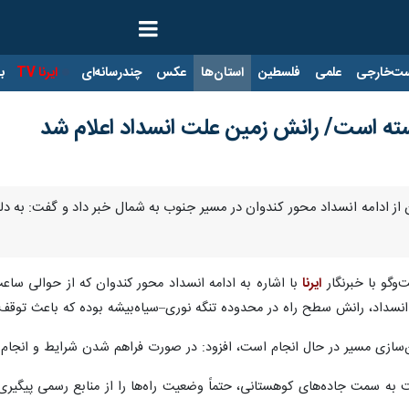
ت‌خارجی
علمی
فلسطین
استان‌ها
عکس
چندرسانه‌ای
ایرنا TV
با
ه است/ رانش زمین علت انسداد اعلام شد
ن از ادامه انسداد محور کندوان در مسیر جنوب به شمال خبر داد و گفت: به
وگو با خبرنگار
ایرنا
سداد، رانش سطح راه در محدوده تنگه نوری–سیاه‌بیشه بوده که باعث توقف
من‌سازی مسیر در حال انجام است، افزود: در صورت فراهم شدن شرایط و انجام 
به سمت جاده‌های کوهستانی، حتماً وضعیت راه‌ها را از منابع رسمی پیگیری 