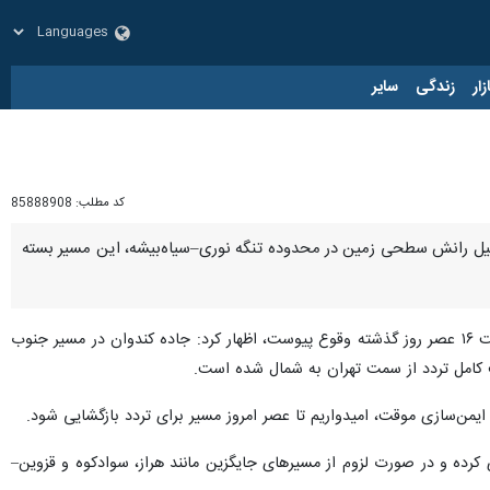
زار
زندگی
سایر
کد مطلب:
85888908
 دلیل رانش سطحی زمین در محدوده تنگه نوری–سیاه‌بیشه، این مسیر بسته
با اشاره به ادامه انسداد محور کندوان که از حوالی ساعت ۱۶ عصر روز گذشته وقوع پیوست، اظهار کرد: جاده کندوان در مسیر جنوب
 کامل تردد از سمت تهران به شمال شده است.
ایمن‌سازی موقت، امیدواریم تا عصر امروز مسیر برای تردد بازگشایی شود.
کرده و در صورت لزوم از مسیرهای جایگزین مانند هراز، سوادکوه و قزوین–