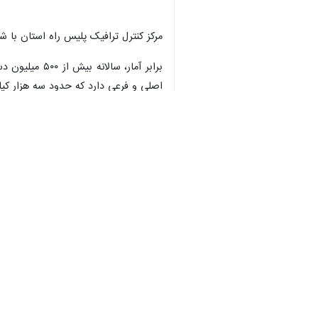
مرکز کنترل ترافیک پلیس راه استان با شماره ۲۱۸۲۴۴۳۴ و ۲۱۸۲۴۴۲۰ و با پیش شماره ۰۱۱ به طور شبانه روز آماده پاسخگویی در خصوص وضعیت را
اصلی و فرعی دارد که حدود سه هزار کیل
هراز، کندوان، سوادکوه، کیاسر، کناره و جاده گلوگاه ۶ محور اصلی مازندران است که این استان را به استان‌های تهران، البرز، س
حاصل کنند.
استان‌ها
مازندران
۰ نفر
برچسب‌ها
سازمان راهداری و حمل و نقل