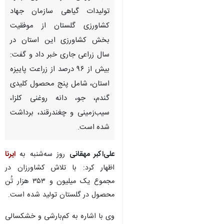
تولیدات گیاهی سازمان جهاد
کشاورزی گلستان از موفقیت
بخش کشاورزی این استان در
سال زراعی جاری خبر داد و گفت:
بیش از ۹۶ درصد از زراعت پاییزه
استان، شامل پنج محصول کلیدی
گندم، جو، دانه روغنی کلزا،
سیب‌زمینی و چغندرقند، برداشت
شده است.
علی‌اکبر مهقانی
روز سه‌شنبه به
ایرنا
اظهار کرد: با تلاش کشاورزان در
مجموع یک میلیون و ۳۵۳ هزار تُن
محصول در گلستان تولید شده است.
♿︎
وی با اشاره به کم‌بارشی و خشکسالی