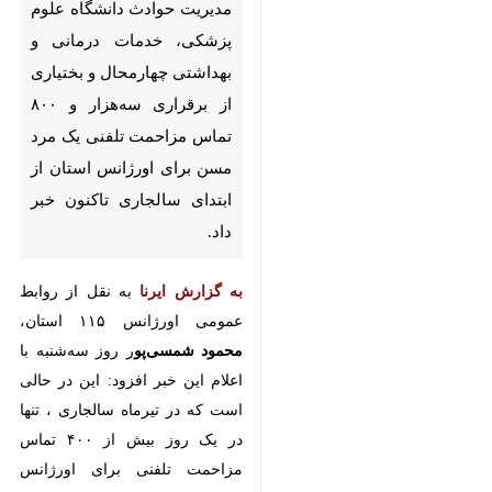
شهرکرد- ایرنا- رییس مرکز
اورژانس پیش‌ بیمارستانی و
مدیریت حوادث دانشگاه علوم
پزشکی، خدمات درمانی و
بهداشتی چهارمحال و بختیاری از
برقراری سه‌هزار و ۸۰۰ تماس
مزاحمت تلفنی یک مرد مسن برای
اورژانس استان از ابتدای سالجاری
تاکنون خبر داد.
به گزارش ایرنا
به نقل از روابط عمومی
اورژانس ۱۱۵ استان،
محمود شمسی‌پو
ر
روز سه‌شنبه با اعلام این خبر افزود:
♿︎
این در حالی است که در تیرماه
سالجاری ، تنها در یک روز بیش از ۴۰۰