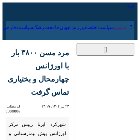
۱۸ مرداد ۱۴۰۵
عناوین‌
سیاست
اقتصاد
ورزش
جهان
جامعه
فرهنگ
سیاس
مرد مسن ۳۸۰۰ بار با
اورژانس چهارمحال و
بختیاری تماس گرفت
۲۴ تیر ۱۴۰۴، ۱۳:۱۹
کد مطلب:
85888869