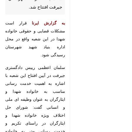
به گزارش ایرنا
قرار است مشکلات
قضایی و حقوقی خانواده شهدا در
این شعبه واقع در محل اداره بنیاد
شهید شهرستان رسیدگی شود.
سلمان اعظمی رییس دادگستری
جیرفت در آیین افتتاح این شعبه با
اشاره به اهمیت خدمت رسانی
مناسب به خانواده شهدا و ایثارگران
به عنوان وظیفه ای ملی و انسانی
گفت: شورای حل اختلاف ویژه خانواده
شهدا و ایثارگران در راستای تکریم و
خدمت رسانی بهتر به خانواده شهدا و
×
ایثارگران و ارائه خدمات قضایی در
♿︎
محل اداره بنیاد شهید جیرفت راه
×
اندازی شد.