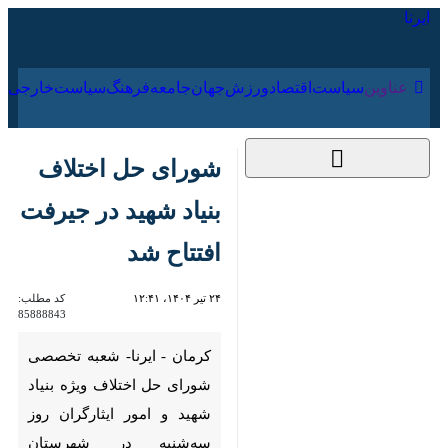
۱۷ مرداد ۱۴۰۵
عناوین‌
سیاست
اقتصاد
ورزش
جهان
جامعه
فرهنگ
شورای حل اختلاف
بنیاد شهید در جیرفت
افتتاح شد
۲۴ تیر ۱۴۰۴، ۱۲:۴۱
کد مطلب:
85888843
کرمان - ایرنا- شعبه تخصصی
شورای حل اختلاف ویژه بنیاد
شهید و امور ایثارگران روز سه‌شنبه
در شهرستان جیرفت افتتاح شد.