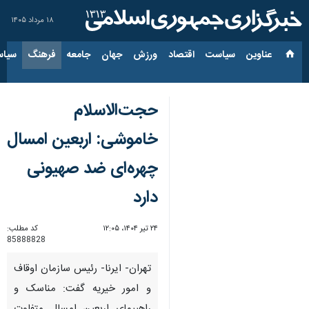
۱۸ مرداد ۱۴۰۵
عناوین‌
سیاست
اقتصاد
ورزش
جهان
جامعه
فرهنگ
سیاس
حجت‌الاسلام
خاموشی: اربعین امسال
چهره‌ای ضد صهیونی
دارد
۲۴ تیر ۱۴۰۴، ۱۲:۰۵
کد مطلب:
85888828
تهران- ایرنا- رئیس سازمان اوقاف
و امور خیریه گفت: مناسک و