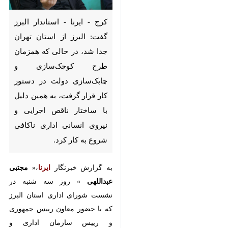
کرج - ایرنا - استاندار البرز گفت:
البرز از استان تهران جدا شد، در
حالی که همزمان طرح
کوچک‌سازی و چابک‌سازی دولت
در دستور کار قرار گرفت، به
همین دلیل با ساختار ناقص
اجرایی و نیروی انسانی اداری
ناکافی شروع به کار کرد.
به گزارش خبرنگار
ایرنا
،«
مجتبی
عبداللهی
» روز سه شنبه در نشست
شورای اداری استان البرز که با
حضور معاون رییس جمهوری و رییس
سازمان اداری و استخدامی کشور
برگزارشد ، از توجه ویژه دولت به