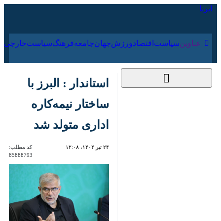
۱۷ مرداد ۱۴۰۵
عناوین‌
سیاست
اقتصاد
ورزش
جهان
جامعه
فرهنگ
استاندار : البرز با
ساختار نیمه‌کاره
اداری متولد شد
۲۴ تیر ۱۴۰۴، ۱۲:۰۸
کد مطلب:
85888793