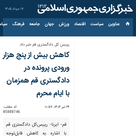
۱۷ مرداد ۱۴۰۵
عناوین‌
سیاست
اقتصاد
ورزش
جهان
جامعه
فرهنگ
سیاس
رییس کل دادگستری قم خبر داد:‌
کاهش بیش از پنج هزار
ورودی پرونده در
دادگستری قم همزمان
با ایام محرم
۲۴ تیر ۱۴۰۴، ۱۰:۵۷
کد مطلب:
85888746
قم- ایرنا- رییس‌کل دادگستری قم
با اشاره به کاهش قابل‌توجه