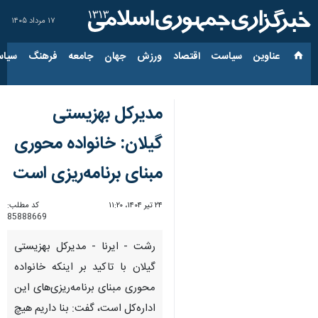
۱۷ مرداد ۱۴۰۵
عناوین‌
سیاست
اقتصاد
ورزش
جهان
جامعه
فرهنگ
سیاس
مدیرکل بهزیستی
گیلان: خانواده محوری
مبنای برنامه‌ریزی است
۲۴ تیر ۱۴۰۴، ۱۱:۲۰
کد مطلب:
85888669
رشت - ایرنا - مدیرکل بهزیستی
گیلان با تاکید بر اینکه خانواده
محوری مبنای برنامه‌ریزی‌های این
اداره‌کل است، گفت: بنا داریم هیچ