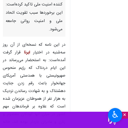
کننده امنیت ملی تاکید کرده‌است:
این برخوردها سبب تقویت اتحاد
ملی و امنیت روانی جامعه
می‌شود.
در این نامه که نسخه‌ای از آن روز
سه‌شنبه در اختیار
ایرنا
قرار گرفت
آمده‌است: به استحضار می‌رساند در
این ایام دردناک که رژیم منحوس
صهیونیستی با همدستی آمریکای
جهانخوار باعث رقم زدن جنایت
دهشتناک و به شهادت رساندن نزدیک
به هزار نفر از هموطنان عزیزمان شده
است که علاوه بر فرماندهان مهم
♿︎
×
کشور در میان آنها کودکان معصوم و
زنان و مادران باردار بوده اند، خانه