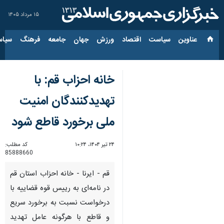
۱۵ مرداد ۱۴۰۵
عناوین‌
سیاست
اقتصاد
ورزش
جهان
جامعه
فرهنگ
سیاس
خانه احزاب قم: با
تهدیدکنندگان امنیت
ملی برخورد قاطع شود
۲۴ تیر ۱۴۰۴، ۱۰:۲۴
کد مطلب:
85888660
قم - ایرنا - خانه احزاب استان قم
در نامه‌ای به رییس قوه قضاییه با
درخواست نسبت به برخورد سریع
و قاطع با هرگونه عامل تهدید