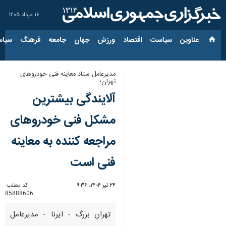
۱۶ مرداد ۱۴۰۵
عناوین‌
سیاست
اقتصاد
ورزش
جهان
جامعه
فرهنگ
سیاس
مدیرعامل ستاد معاینه فنی خودروهای
تهران؛
آلایندگی بیشترین
مشکل فنی خودروهای
مراجعه کننده به معاینه
فنی است
۲۴ تیر ۱۴۰۴، ۹:۳۶
کد مطلب:
85888606