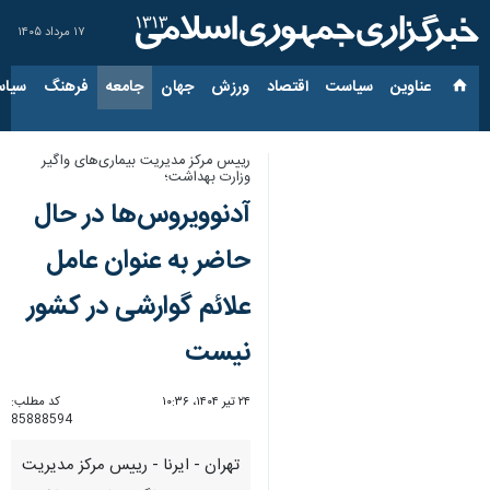
۱۷ مرداد ۱۴۰۵
عناوین‌
سیاست
اقتصاد
ورزش
جهان
جامعه
فرهنگ
سیاس
رییس مرکز مدیریت بیماری­‌های واگیر
وزارت بهداشت؛
آدنوویروس‌ها در حال
حاضر به عنوان عامل
علائم گوارشی در کشور
نیست
۲۴ تیر ۱۴۰۴، ۱۰:۳۶
کد مطلب:
85888594
تهران - ایرنا - رییس مرکز مدیریت