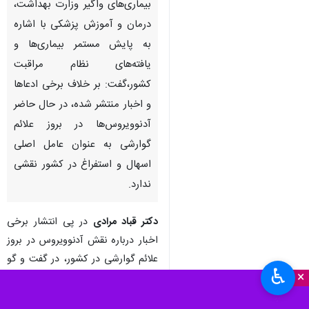
بیماری­‌های واگیر وزارت بهداشت،
درمان و آموزش پزشکی با اشاره
به پایش مستمر بیماری‌ها و
یافته‌های نظام مراقبت
کشور،گفت: بر خلاف برخی ادعاها
و اخبار منتشر شده، در حال حاضر
آدنوویروس‌ها در بروز علائم
گوارشی به عنوان عامل اصلی
اسهال و استفراغ‌ در کشور نقشی
ندارد.
دکتر قباد مرادی
در پی انتشار برخی
اخبار درباره نقش آدنوویروس در بروز
علائم گوارشی در کشور، در گفت و گو
♿︎
×
با خبرنگار
ایرنا
، اظهار کرد:
بر اساس
پایش مستمر و یافته‌های نظام مراقبت