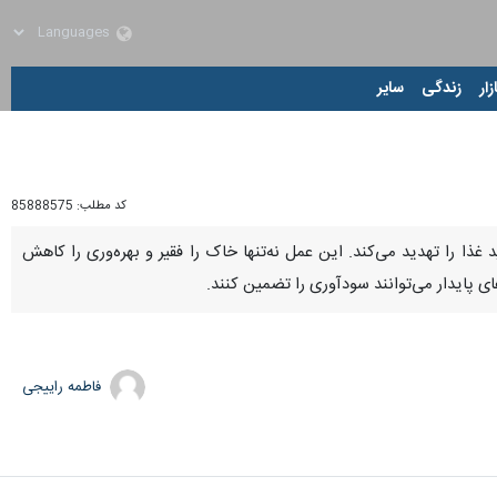
زار
زندگی
سایر
کد مطلب:
85888575
د غذا را تهدید می‌کند. این عمل نه‌تنها خاک را فقیر و بهره‌وری را کاهش
ی پایدار می‌توانند سودآوری را تضمین کنند.
فاطمه راییجی