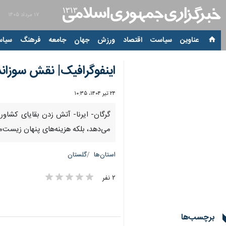
۱۷ مرداد ۱۴۰۵
عناوین‌
سیاست
اقتصاد
ورزش
جهان
جامعه
فرهنگ
سیاس
اینفوگرافیک| نقش سوزان
۲۴ تیر ۱۴۰۴، ۱۰:۳۵
گرگان- ایرنا- آتش زدن بقایای کشاورزی
می‌دهد، بلکه هزینه‌های پنهان زیست‌م
استان‌ها
گلستان
۲ نفر
برچسب‌ها