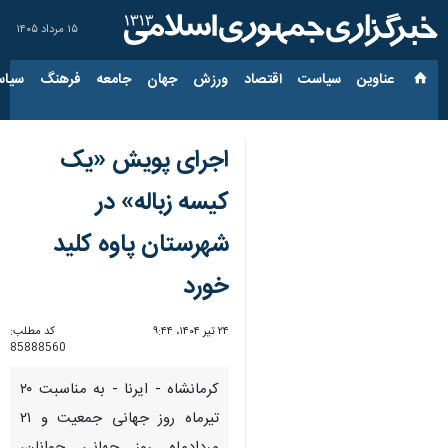
۱۵ مرداد ۱۴۰۵
عناوین‌
سیاست
اقتصاد
ورزش
جهان
جامعه
فرهنگ
سیاس
اجرای پویش «یک
کیسه زباله» در
شهرستان پاوه کلید
خورد
۲۴ تیر ۱۴۰۴، ۹:۴۴
کد مطلب:
85888560
کرمانشاه - ایرنا - به مناسبت ۲۰
تیرماه روز جهانی جمعیت و ۲۱