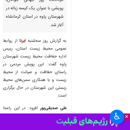
مردادماه روز جهانی جوانان،
پویشی با عنوان یک کیسه زباله در
شهرستان پاوه در استان کرمانشاه
آغاز شد.
به گزارش روز سه‌شنبه
ایرنا
از روابط
عمومی محیط زیست استان، رییس
اداره حفاظت محیط زیست شهرستان
پاوه گفت: این پویش مردمی در
راستای حفاظت و صیانت از محیط
زیست و با همکاری سمن‌های محیط
زیستی این شهرستان در حال برگزاری
است.
علی صدیقی‌پور
افزود: در این راستا
♿︎
×
هر شهروند در طی یک ماه از ۲۰
تیرماه روز جهانی جمعیت تا ۲۱