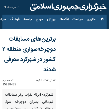
۱۶ مرداد ۱۴۰۵
عناوین‌
سیاست
اقتصاد
ورزش
جهان
جامعه
فرهنگ
سیاس
برترین‌های مسابقات
دوچرخه‌سواری منطقه ۲
کشور در شهرکرد معرفی
شدند
۲۴ تیر ۱۴۰۴، ۱۰:۵۵
کد مطلب:
85888485
شهرکرد- ایرنا- نفرات برتر مسابقات
قهرمانی پسران دوچرخه سوار