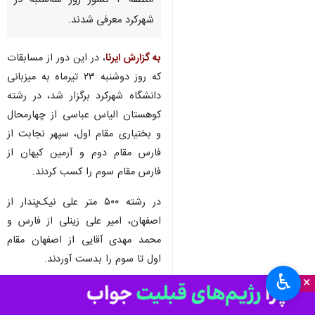
منطقه ۲ کشور روز سه‌شنبه در
شهرکرد معرفی شدند.
به گزارش ایرنا
، در این دور از مسابقات
که روز دوشنبه ۲۳ تیرماه به میزبانی
دانشگاه شهرکرد برگزار شد، در رشته
کوهستان الیاس عباسی از چهارمحال
و بختیاری مقام اول، سپهر نجابت از
فارس مقام دوم و آرمین کیهان از
فارس مقام سوم را کسب کردند.
در رشته ۵۰۰ متر علی‌ نیک‌پندار از
اصفهان، امیر علی زینلی از فارس و
محمد مهدی آقایی از اصفهان مقام
اول تا سوم را بدست آوردند.
♿︎
×
در رشته ۲۰۰۰ متر آرمین کیهان از
فارس، امیر علی زینلی از فارس، محمد