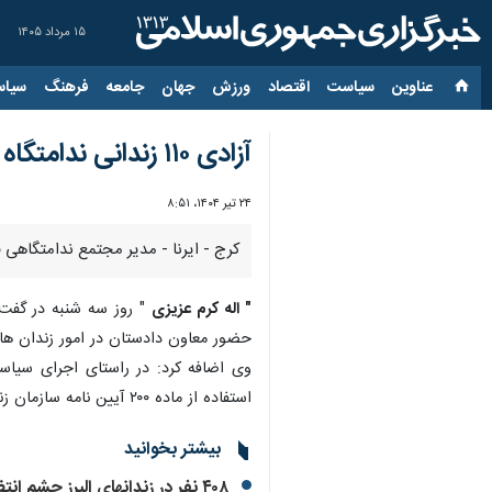
۱۵ مرداد ۱۴۰۵
عناوین‌
سیاست
اقتصاد
ورزش
جهان
جامعه
فرهنگ
سیاس
آزادی ۱۱۰ زندانی ندامتگاه قزلحصار کرج
۲۴ تیر ۱۴۰۴، ۸:۵۱