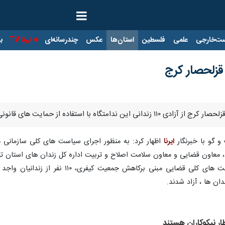
ت‌خارجی
علمی
فلسطین
استان‌ها
عکس
چندرسانه‌ای
ایرنا TV
با