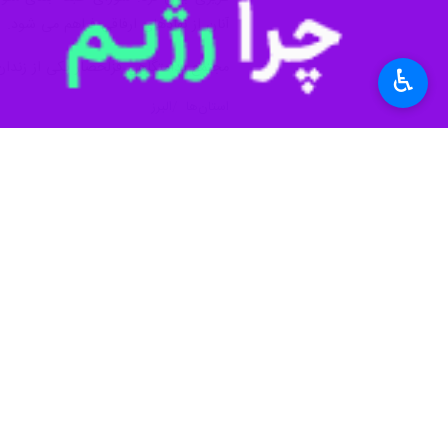
♿︎
کرج - ایرنا - مدیر مجتمع ندامتگاهی قزلحصار کرج از آزادی ۱۱۰ زندانی این ندام
" اله کرم عزیزی
" روز سه شنبه در گفت 
حضور معاون دادستان در امور زندان ها،
استفاده از ماده ۲۰۰ آیین نامه سازمان زندان ها ، آزاد شدند.
بیشتر بخوانید
۴۰۸ نفر در زندانهای البرز چشم انتظار نیکوکاران هستند
پویش «دویدن برای آزادی» در البرز / ۴۰۰ زندانی در انتظار
۲۵۴ زندانی از ندامتگاه قزلحصار کرج آزاد شدند
۹۴۷ زندانی در ندامتگاه قزلحصار کرج مشغول تحصیل هستند
۲۶۰ زندانی قزلحصار کرج به مراکز کاردرمانی منتقل شدند