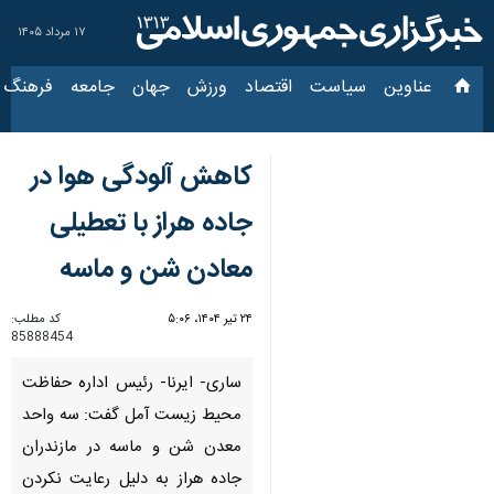
۱۷ مرداد ۱۴۰۵
عناوین‌
سیاست
اقتصاد
ورزش
جهان
جامعه
فرهنگ
سیاس
کاهش آلودگی هوا در
جاده هراز با تعطیلی
معادن شن و ماسه
۲۴ تیر ۱۴۰۴، ۵:۰۶
کد مطلب:
85888454
ساری- ایرنا- رئیس اداره حفاظت
محیط زیست آمل گفت: سه واحد
معدن شن و ماسه در مازندران
جاده هراز به دلیل رعایت نکردن