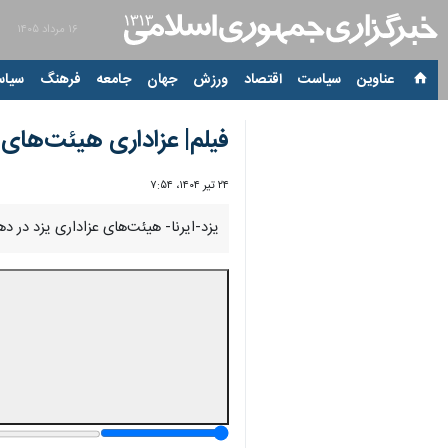
۱۶ مرداد ۱۴۰۵
عناوین‌
سیاست
اقتصاد
ورزش
جهان
جامعه
فرهنگ
سیاس
فیلم| عزاداری هیئت‌های 
۲۴ تیر ۱۴۰۴، ۷:۵۴
یزد-ایرنا- هیئت‌های عزاداری یزد در دهه دوم محرم نیز هم