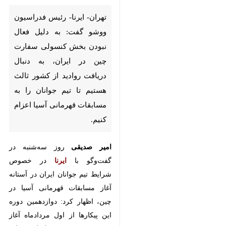
ووشو گفت: به دلیل فعال نبودن
بخش کنسولی سفارت چین در
ایران، به دنبال دریافت روادید از
کشور ثالث هستیم تا تیم جوانان را
به مسابقات قهرمانی آسیا اعزام
کنیم.
امیر صدیقی
روز سه‌شنبه در گفت‌وگو
با
ایرنا
در خصوص شرایط تیم جوانان
ایران در آستانه آغاز مسابقات قهرمانی
آسیا در چین، اظهار کرد: دوازدهمین
دوره این پیکارها از اول مردادماه آغاز
می‌شود. همچنین جلسات هیات
رئیسه، کمیته‌های مختلف،
کمیسیون‌های کنفدراسیون آسیا و
مجمع عمومی قاره کهن نیز در خلال