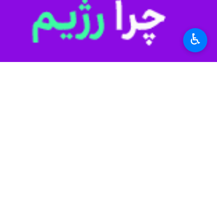
♿︎
تهران- ایرنا- معاون هوانوردی سازما
تصویب، توسط مرکز ارتباطات و اطلاع 
به گزارش ایرنا
از وزارت راه و شهرسازی،
شرکت‌های هواپیمایی بوده و در جلسا
وی افزود: شرکت های هواپیمایی دولتی و
معاون هوانوردی سازمان هواپیمایی کش
مرکز ارتباطات و اطلاع رسانی وزارت راه
به گزارش
ایرنا
یافته و بلیت مسیر مشهد - نجف - مشهد نیز ۱۸ میلیون تومان تعیین 
این افزایش نزدیک به ۵۰ درصدی به مانعی جدی برای مشتاقان این سفر زیارتی تبدیل شده است.