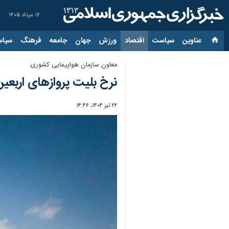
۱۶ مرداد ۱۴۰۵
عناوین‌
سیاست
اقتصاد
ورزش
جهان
جامعه
فرهنگ
سیاس
معاون سازمان هواپیمایی کشوری:
نرخ بلیت پروازهای اربعی
۲۲ تیر ۱۴۰۴، ۱۴:۴۶