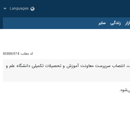
زار
زندگی
سایر
کد مطلب:
85886974