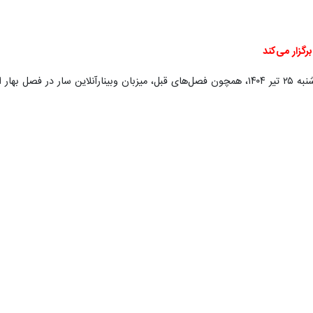
تهران- ایرنا- برگزاری موزه ملی علوم و فناوری سار بهار ۱۴۰۴، تشییع پیکر
 و موسسه‌های آموزش عالی در بسته خبری امروز یکشنبه؛ ۲۲ تیرماه ارائه می‌شود.