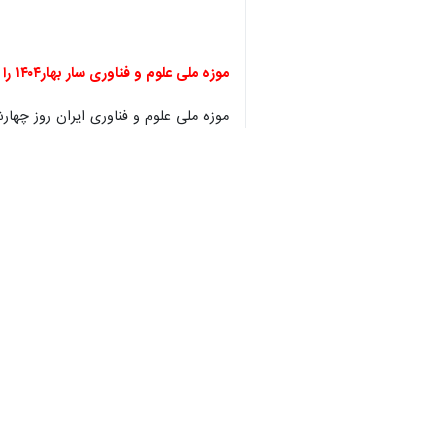
فرهنگ از مهم‌ترین اخبار روز یکشنبه ۲۲ تیرماه دانشگاه‌هاست.
به گزارش گروه علمی
ایرنا
، اخبار دانشگاه‌ها