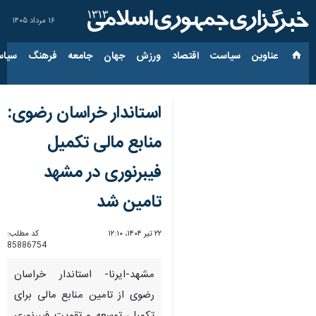
۱۶ مرداد ۱۴۰۵
عناوین‌
سیاست
اقتصاد
ورزش
جهان
جامعه
فرهنگ
سیاس
استاندار خراسان رضوی:
منابع مالی تکمیل
فیبرنوری در مشهد
تامین شد
۲۲ تیر ۱۴۰۴، ۱۲:۱۰
کد مطلب:
85886754
مشهد-ایرنا- استاندار خراسان
رضوی از تامین منابع مالی برای