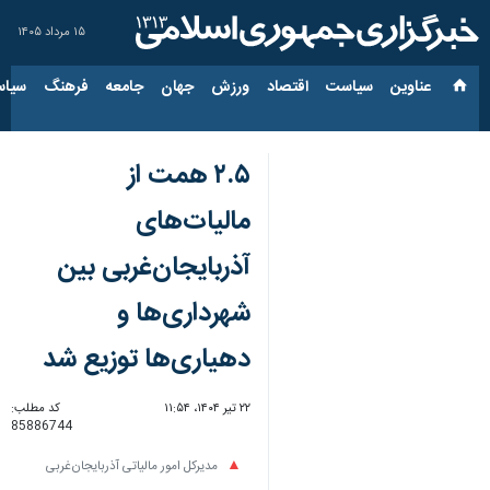
۱۵ مرداد ۱۴۰۵
عناوین‌
سیاست
اقتصاد
ورزش
جهان
جامعه
فرهنگ
سیاس
۲.۵ همت از
مالیات‌های
آذربایجان‌غربی بین
شهرداری‌ها و
دهیاری‌ها توزیع شد
۲۲ تیر ۱۴۰۴، ۱۱:۵۴
کد مطلب:
85886744