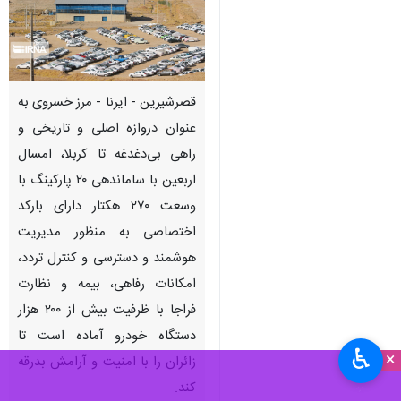
قصرشیرین - ایرنا - مرز خسروی به
عنوان دروازه اصلی و تاریخی و
راهی بی‌دغدغه تا کربلا، امسال
اربعین با ساماندهی ۲۰ پارکینگ با
وسعت ۲۷۰ هکتار دارای بارکد
اختصاصی به منظور مدیریت
هوشمند و دسترسی و کنترل تردد،
امکانات رفاهی، بیمه و نظارت
فراجا با ظرفیت بیش از ۲۰۰ هزار
دستگاه خودرو آماده است تا
♿︎
×
زائران را با امنیت و آرامش بدرقه
کند.