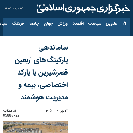
۱۵ مرداد ۱۴۰۵
عناوین‌
سیاست
اقتصاد
ورزش
جهان
جامعه
فرهنگ
سیاس
ساماندهی
پارکینگ‌های اربعین
قصرشیرین با بارکد
اختصاصی، بیمه و
مدیریت هوشمند
۲۲ تیر ۱۴۰۴، ۱۱:۴۵
کد مطلب:
85886729