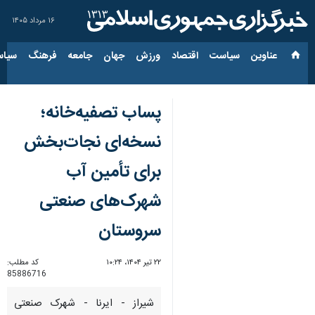
۱۶ مرداد ۱۴۰۵
عناوین‌
سیاست
اقتصاد
ورزش
جهان
جامعه
فرهنگ
سیاس
پساب تصفیه‌خانه؛
نسخه‌ای نجات‌بخش
برای تأمین آب
شهرک‌های صنعتی
سروستان
۲۲ تیر ۱۴۰۴، ۱۰:۲۴
کد مطلب:
85886716
شیراز - ایرنا - شهرک صنعتی