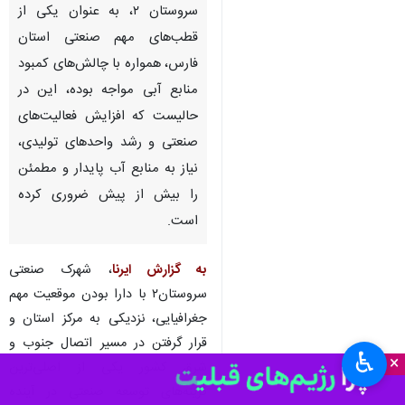
سروستان ۲، به عنوان یکی از
قطب‌های مهم صنعتی استان
فارس، همواره با چالش‌های کمبود
منابع آبی مواجه بوده، این در
حالیست که افزایش فعالیت‌های
صنعتی و رشد واحدهای تولیدی،
نیاز به منابع آب پایدار و مطمئن
را بیش از پیش ضروری کرده
است.
به گزارش ایرنا
، شهرک صنعتی
سروستان۲ با دارا بودن موقعیت مهم
جغرافیایی، نزدیکی به مرکز استان و
قرار گرفتن در مسیر اتصال جنوب و
♿︎
×
شرق کشور یکی از اصلی‌ترین
گزینه‌های توسعه صنعتی در آینده