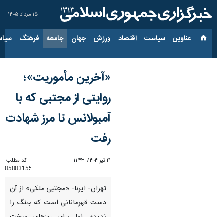
۱۵ مرداد ۱۴۰۵
عناوین‌
سیاست
اقتصاد
ورزش
جهان
جامعه
فرهنگ
سیاس
«آخرین مأموریت»؛
روایتی از مجتبی که با
آمبولانس تا مرز شهادت
رفت
۲۱ تیر ۱۴۰۴، ۱۱:۴۳
کد مطلب:
85883155
تهران- ایرنا- «مجتبی ملکی» از آن
دست قهرمانانی است که جنگ را