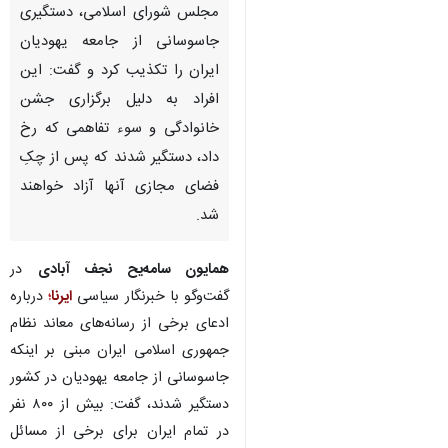
مجلس شورای اسلامی، دستگیری
جاسوسانی از جامعه یهودیان
ایران را تکذیب کرد و گفت: این
افراد به دلیل برگزاری جشن‌
خانوادگی و سوء تفاهمی که رخ
داد، دستگیر شدند که پس از چکِ
فضای مجازی آنها آزاد خواهند
شد.
همایون سامه‌یح نجف آبادی
در
گفت‌وگو با خبرنگار سیاسی
ایرنا
؛
درباره
ادعای برخی از رسانه‌های معاند نظام
جمهوری اسلامی ایران مبنی بر اینکه
جاسوسانی از جامعه یهودیان در کشور
♿︎
دستگیر شدند، گفت: بیش از ۸۰۰ نفر
در تمام ایران برای برخی از مسائل