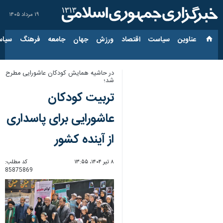
۱۹ مرداد ۱۴۰۵
عناوین‌
سیاست
اقتصاد
ورزش
جهان
جامعه
فرهنگ
سیاس
در حاشیه همایش کودکان عاشورایی مطرح
شد؛
تربیت کودکان
عاشورایی برای پاسداری
از آینده کشور
۸ تیر ۱۴۰۴، ۱۳:۵۵
کد مطلب:
85875869