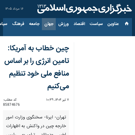
۱۶ مرداد ۱۴۰۵
عناوین‌
سیاست
اقتصاد
ورزش
جهان
جامعه
فرهنگ
سیاس
چین خطاب به آمریکا:
تامین انرژی را بر اساس
منافع ملی خود تنظیم
می‌کنیم
۷ تیر ۱۴۰۴، ۱۰:۳۹
کد مطلب:
85874676
تهران- ایرنا- سخنگوی وزارت امور
خارجه چین در واکنش به اظهارات