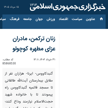
۱۵ مرداد ۱۴۰۵
عناوین‌
سیاست
اقتصاد
ورزش
جهان
جامعه
فرهنگ
سیاس
زنان ترکمن، مادران
عزای مطهره کوچولو
۳۱ خرداد ۱۴۰۴، ۱۴:۱۱
کد مطلب:
85868530
گنبدکاووس- ایرنا- هزاران نفر از
مقابل بیمارستان آیت‌الله طالقانی
تا مسجد قائمیه گنبدکاووس راه
پیمودند تا با خانواده شهید
حجت‌الاسلام نیازمند وداع کنند؛