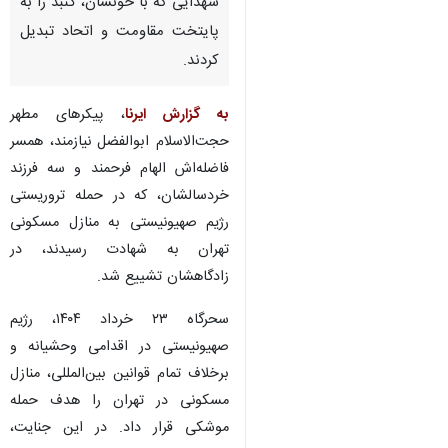
شهدایی که با خونشان، گنبد را به
پایتخت مقاومت و اتحاد تبدیل
کردند.
به گزارش ایرنا
، پیکرهای مطهر
حجت‌الاسلام ابوالفضل نیازمند، همسر
فاضله‌اش الهام فرحمند و سه فرزند
خردسالشان، که در حمله تروریستی
رژیم صهیونیستی به منازل مسکونی
تهران به شهادت رسیدند، در
زادگاهشان تشییع شد.
سحرگاه ۲۳ خرداد ۱۴۰۴، رژیم
صهیونیستی در اقدامی وحشیانه و
برخلاف تمام قوانین بین‌المللی، منازل
مسکونی در تهران را هدف حمله
موشکی قرار داد. در این جنایت،